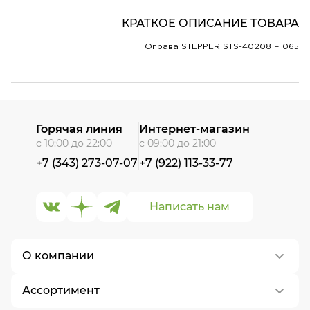
КРАТКОЕ ОПИСАНИЕ ТОВАРА
Оправа STEPPER STS-40208 F 065
Горячая линия
Интернет-магазин
с 10:00 до 22:00
с 09:00 до 21:00
+7 (343) 273-07-07
+7 (922) 113-33-77
Написать нам
О компании
Ассортимент
О нас