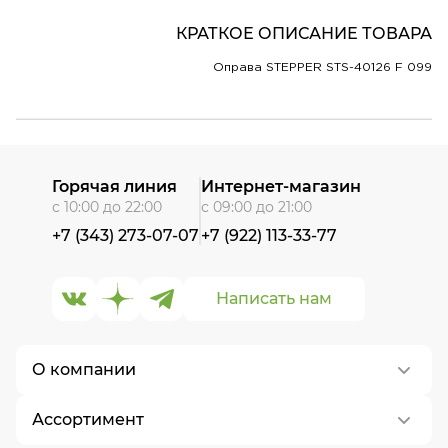
КРАТКОЕ ОПИСАНИЕ ТОВАРА
Оправа STEPPER STS-40126 F 099
Горячая линия
Интернет-магазин
с 10:00 до 22:00
с 09:00 до 21:00
+7 (343) 273-07-07
+7 (922) 113-33-77
Написать нам
О компании
Ассортимент
О нас