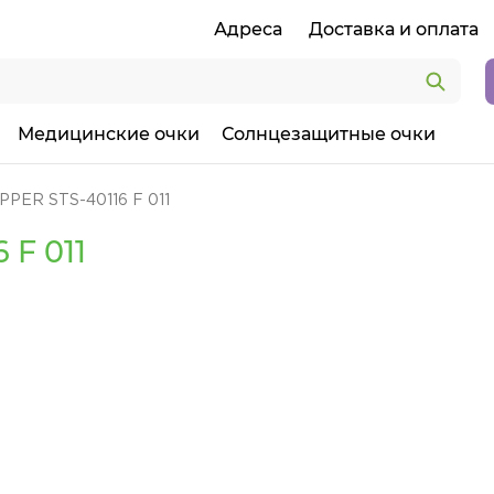
Адреса
Доставка и оплата
Медицинские очки
Солнцезащитные очки
PPER STS-40116 F 011
 F 011