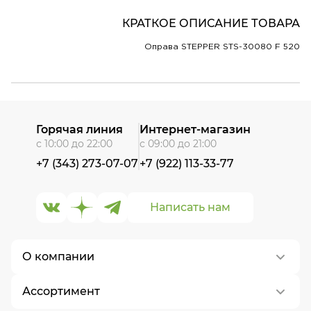
КРАТКОЕ ОПИСАНИЕ ТОВАРА
Оправа STEPPER STS-30080 F 520
Горячая линия
Интернет-магазин
с 10:00 до 22:00
с 09:00 до 21:00
+7 (343) 273-07-07
+7 (922) 113-33-77
Написать нам
О компании
Ассортимент
О нас