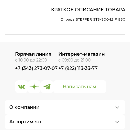
КРАТКОЕ ОПИСАНИЕ ТОВАРА
Оправа STEPPER STS-30042 F 980
Горячая линия
Интернет-магазин
с 10:00 до 22:00
с 09:00 до 21:00
+7 (343) 273-07-07
+7 (922) 113-33-77
Написать нам
О компании
Ассортимент
О нас