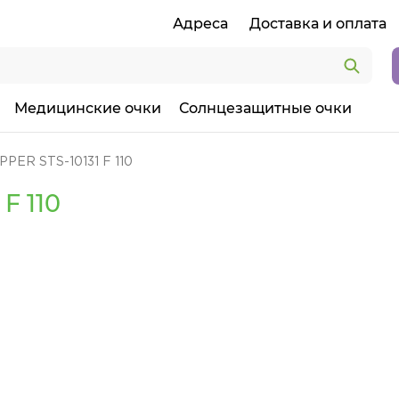
Адреса
Доставка и оплата
Медицинские очки
Солнцезащитные очки
PER STS-10131 F 110
F 110