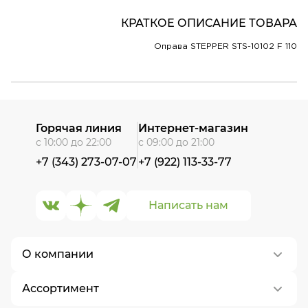
КРАТКОЕ ОПИСАНИЕ ТОВАРА
Оправа STEPPER STS-10102 F 110
Горячая линия
Интернет-магазин
с 10:00 до 22:00
с 09:00 до 21:00
+7 (343) 273-07-07
+7 (922) 113-33-77
Написать нам
О компании
Ассортимент
О нас