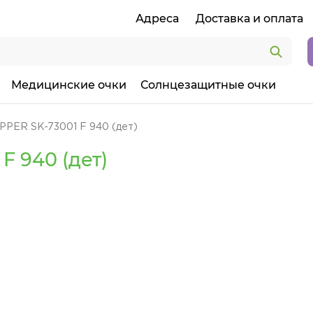
Адреса
Доставка и оплата
Медицинские очки
Солнцезащитные очки
PPER SK-73001 F 940 (дет)
F 940 (дет)