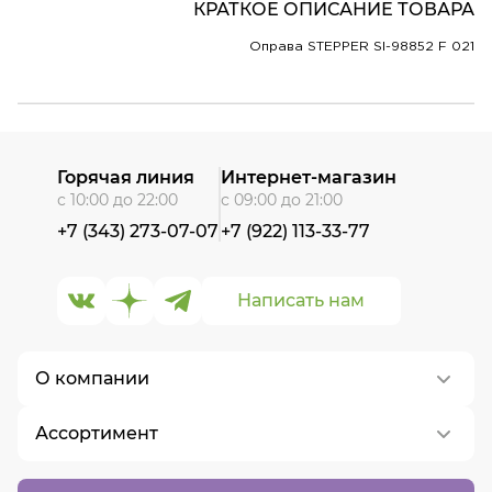
КРАТКОЕ ОПИСАНИЕ ТОВАРА
Оправа STEPPER SI-98852 F 021
Горячая линия
Интернет-магазин
с 10:00 до 22:00
с 09:00 до 21:00
+7 (343) 273-07-07
+7 (922) 113-33-77
Написать нам
О компании
Ассортимент
О нас
Контакты
Контактные линзы