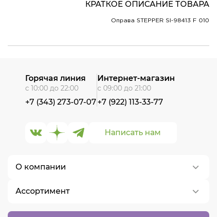
КРАТКОЕ ОПИСАНИЕ ТОВАРА
Оправа STEPPER SI-98413 F 010
Горячая линия
Интернет-магазин
с 10:00 до 22:00
с 09:00 до 21:00
+7 (343) 273-07-07
+7 (922) 113-33-77
Написать нам
О компании
Ассортимент
О нас
Контакты
Контактные линзы