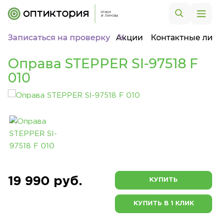
Записаться на проверку
Акции
Контактные лин
Оправа STEPPER SI-97518 F
010
19 990 руб.
КУПИТЬ
КУПИТЬ В 1 КЛИК