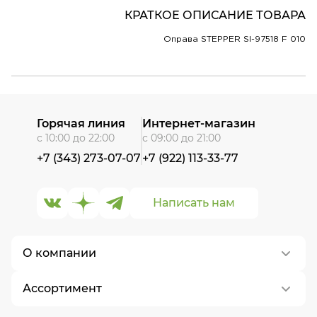
КРАТКОЕ ОПИСАНИЕ ТОВАРА
Оправа STEPPER SI-97518 F 010
Горячая линия
Интернет-магазин
с 10:00 до 22:00
с 09:00 до 21:00
+7 (343) 273-07-07
+7 (922) 113-33-77
Написать нам
О компании
Ассортимент
О нас
Контакты