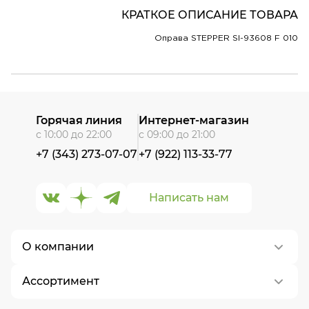
КРАТКОЕ ОПИСАНИЕ ТОВАРА
Оправа STEPPER SI-93608 F 010
Горячая линия
Интернет-магазин
с 10:00 до 22:00
с 09:00 до 21:00
+7 (343) 273-07-07
+7 (922) 113-33-77
Написать нам
О компании
Ассортимент
О нас
Контакты