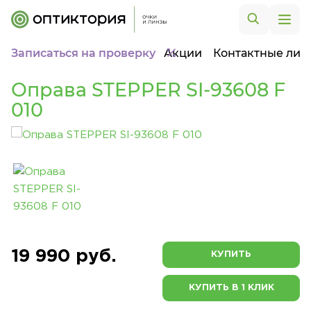
Записаться на проверку
Акции
Контактные лин
Оправа STEPPER SI-93608 F
010
19 990 руб.
КУПИТЬ
КУПИТЬ В 1 КЛИК