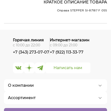
КРАТКОЕ ОПИСАНИЕ ТОВАРА
Оправа STEPPER SI-87187 F 055
Горячая линия
Интернет-магазин
с 10:00 до 22:00
с 09:00 до 21:00
+7 (343) 273-07-07
+7 (922) 113-33-77
Написать нам
О компании
Ассортимент
О нас
Контакты
Контактные линзы