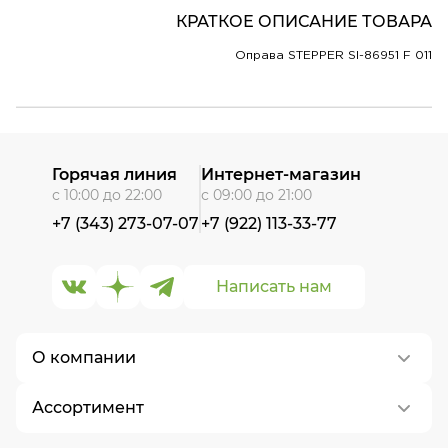
КРАТКОЕ ОПИСАНИЕ ТОВАРА
Оправа STEPPER SI-86951 F 011
Горячая линия
Интернет-магазин
с 10:00 до 22:00
с 09:00 до 21:00
+7 (343) 273-07-07
+7 (922) 113-33-77
Написать нам
О компании
Ассортимент
О нас
Контакты