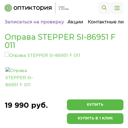
Записаться на проверку
Акции
Контактные лин
Оправа STEPPER SI-86951 F
011
19 990 руб.
КУПИТЬ
КУПИТЬ В 1 КЛИК