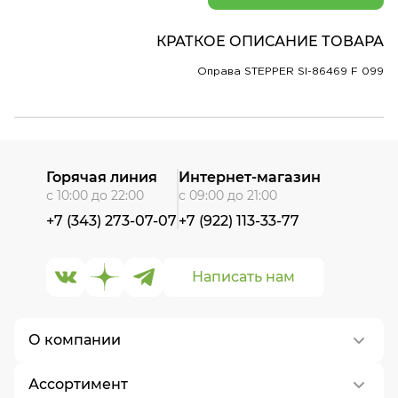
КРАТКОЕ ОПИСАНИЕ ТОВАРА
Оправа STEPPER SI-86469 F 099
Горячая линия
Интернет-магазин
с 10:00 до 22:00
с 09:00 до 21:00
+7 (343) 273-07-07
+7 (922) 113-33-77
Написать нам
О компании
Ассортимент
О нас