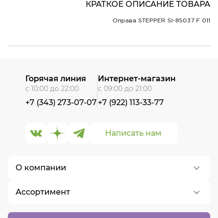
КРАТКОЕ ОПИСАНИЕ ТОВАРА
Оправа STEPPER SI-85037 F 011
Горячая линия
Интернет-магазин
с 10:00 до 22:00
с 09:00 до 21:00
+7 (343) 273-07-07
+7 (922) 113-33-77
Написать нам
О компании
Ассортимент
О нас
Контакты
Контактные линзы