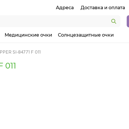
Адреса
Доставка и оплата
Медицинские очки
Солнцезащитные очки
PER SI-84771 F 011
 011