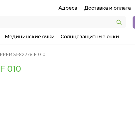
Адреса
Доставка и оплата
Медицинские очки
Солнцезащитные очки
PPER SI-82278 F 010
F 010