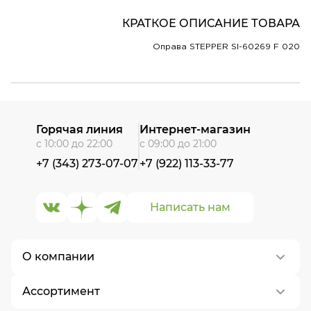
КРАТКОЕ ОПИСАНИЕ ТОВАРА
Оправа STEPPER SI-60269 F 020
Горячая линия
Интернет-магазин
с 10:00 до 22:00
с 09:00 до 21:00
+7 (343) 273-07-07
+7 (922) 113-33-77
Написать нам
О компании
Ассортимент
О нас