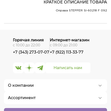
КРАТКОЕ ОПИСАНИЕ ТОВАРА
Оправа STEPPER SI-60218 F 092
Горячая линия
Интернет-магазин
с 10:00 до 22:00
с 09:00 до 21:00
+7 (343) 273-07-07
+7 (922) 113-33-77
Написать нам
О компании
Ассортимент
О нас
Контакты
Контактные линзы