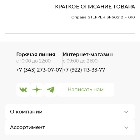
КРАТКОЕ ОПИСАНИЕ ТОВАРА
Оправа STEPPER SI-60212 F 010
Горячая линия
Интернет-магазин
с 10:00 до 22:00
с 09:00 до 21:00
+7 (343) 273-07-07
+7 (922) 113-33-77
Написать нам
О компании
Ассортимент
О нас
Контакты