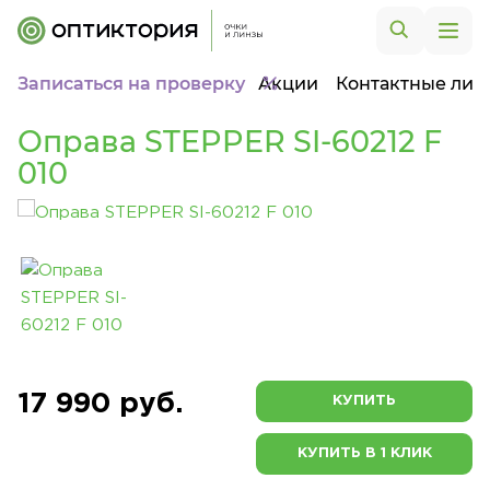
Записаться на проверку
Акции
Контактные лин
Оправа STEPPER SI-60212 F
010
17 990 руб.
КУПИТЬ
КУПИТЬ В 1 КЛИК