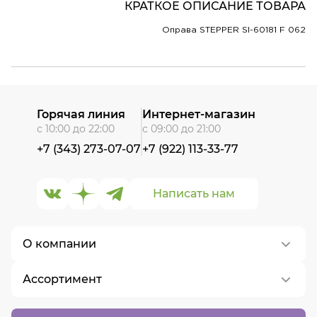
КРАТКОЕ ОПИСАНИЕ ТОВАРА
Оправа STEPPER SI-60181 F 062
Горячая линия
Интернет-магазин
с 10:00 до 22:00
с 09:00 до 21:00
+7 (343) 273-07-07
+7 (922) 113-33-77
Написать нам
О компании
Ассортимент
О нас
Контакты
Контактные линзы