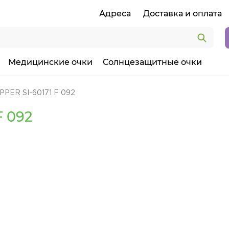
Адреса
Доставка и оплата
Медицинские очки
Солнцезащитные очки
PPER SI-60171 F 092
F 092