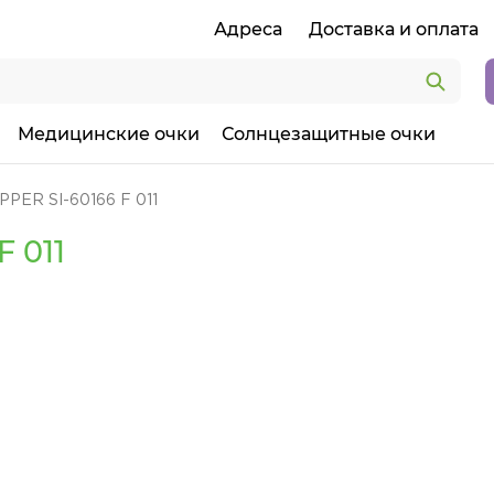
Адреса
Доставка и оплата
Медицинские очки
Солнцезащитные очки
PPER SI-60166 F 011
 011