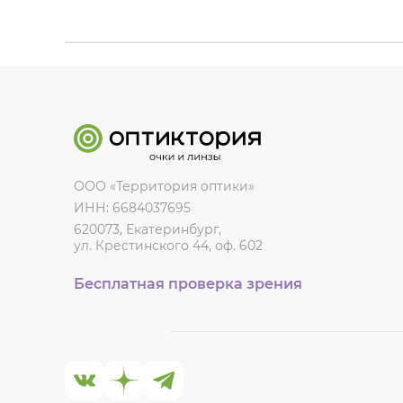
ООО «Территория оптики»
ИНН: 6684037695
620073, Екатеринбург,
ул. Крестинского 44, оф. 602
Бесплатная проверка зрения