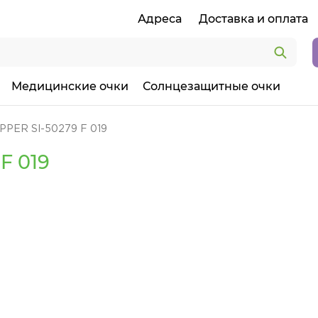
Адреса
Доставка и оплата
Медицинские очки
Солнцезащитные очки
PPER SI-50279 F 019
F 019