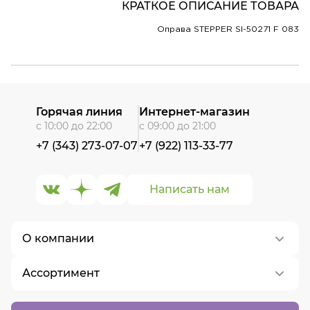
КРАТКОЕ ОПИСАНИЕ ТОВАРА
Оправа STEPPER SI-50271 F 083
Горячая линия
Интернет-магазин
с 10:00 до 22:00
с 09:00 до 21:00
+7 (343) 273-07-07
+7 (922) 113-33-77
Написать нам
О компании
Ассортимент
О нас
Контакты
Контактные линзы