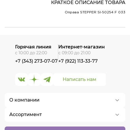
КРАТКОЕ ОПИСАНИЕ ТОВАРА
Оправа STEPPER SI-50254 F 033
Горячая линия
Интернет-магазин
с 10:00 до 22:00
с 09:00 до 21:00
+7 (343) 273-07-07
+7 (922) 113-33-77
Написать нам
О компании
Ассортимент
О нас
Контакты
Контактные линзы