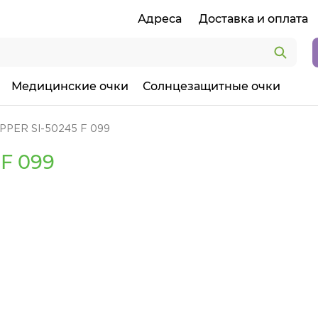
Адреса
Доставка и оплата
Медицинские очки
Солнцезащитные очки
PPER SI-50245 F 099
F 099