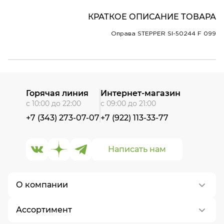
КРАТКОЕ ОПИСАНИЕ ТОВАРА
Оправа STEPPER SI-50244 F 099
Горячая линия
Интернет-магазин
с 10:00 до 22:00
с 09:00 до 21:00
+7 (343) 273-07-07
+7 (922) 113-33-77
Написать нам
О компании
Ассортимент
О нас