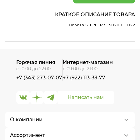
КРАТКОЕ ОПИСАНИЕ ТОВАРА
Оправа STEPPER SI-50200 F 022
Горячая линия
Интернет-магазин
с 10:00 до 22:00
с 09:00 до 21:00
+7 (343) 273-07-07
+7 (922) 113-33-77
Написать нам
О компании
Ассортимент
О нас