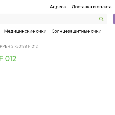
Адреса
Доставка и оплата
Медицинские очки
Солнцезащитные очки
PPER SI-50188 F 012
F 012