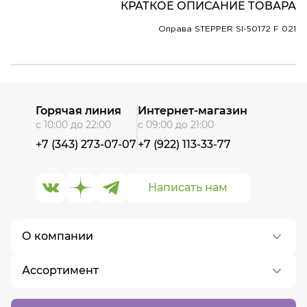
КРАТКОЕ ОПИСАНИЕ ТОВАРА
Оправа STEPPER SI-50172 F 021
Горячая линия
Интернет-магазин
с 10:00 до 22:00
с 09:00 до 21:00
+7 (343) 273-07-07
+7 (922) 113-33-77
Написать нам
О компании
Ассортимент
О нас
Контакты
Контактные линзы