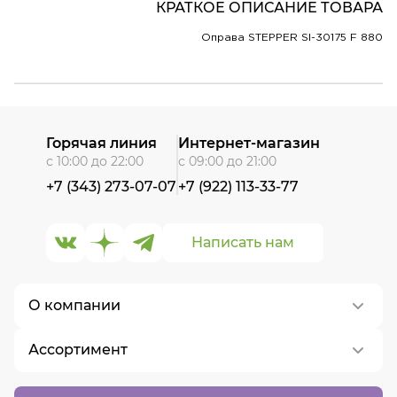
КРАТКОЕ ОПИСАНИЕ ТОВАРА
Оправа STEPPER SI-30175 F 880
Горячая линия
Интернет-магазин
с 10:00 до 22:00
с 09:00 до 21:00
+7 (343) 273-07-07
+7 (922) 113-33-77
Написать нам
О компании
Ассортимент
О нас
Контакты
Контактные линзы