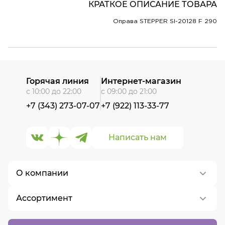
КРАТКОЕ ОПИСАНИЕ ТОВАРА
Оправа STEPPER SI-20128 F 290
Горячая линия
Интернет-магазин
с 10:00 до 22:00
с 09:00 до 21:00
+7 (343) 273-07-07
+7 (922) 113-33-77
Написать нам
О компании
Ассортимент
О нас
Контакты
Контактные линзы