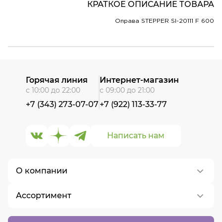
КРАТКОЕ ОПИСАНИЕ ТОВАРА
Оправа STEPPER SI-20111 F 600
Горячая линия
Интернет-магазин
с 10:00 до 22:00
с 09:00 до 21:00
+7 (343) 273-07-07
+7 (922) 113-33-77
Написать нам
О компании
Ассортимент
О нас
Контакты
Контактные линзы