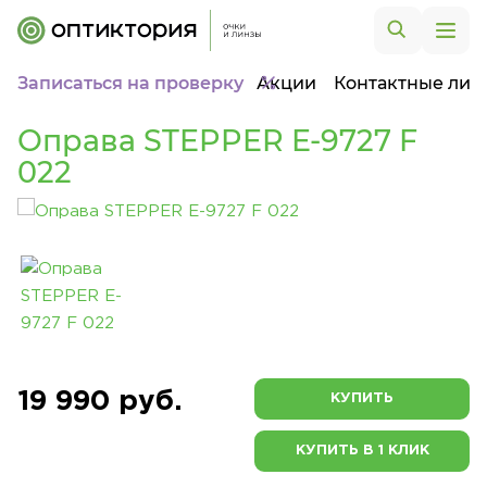
Записаться на проверку
Акции
Контактные лин
Оправа STEPPER E-9727 F
022
19 990 руб.
КУПИТЬ
КУПИТЬ В 1 КЛИК