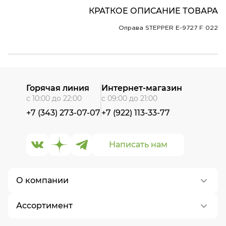
КРАТКОЕ ОПИСАНИЕ ТОВАРА
Оправа STEPPER E-9727 F 022
Горячая линия
Интернет-магазин
с 10:00 до 22:00
с 09:00 до 21:00
+7 (343) 273-07-07
+7 (922) 113-33-77
Написать нам
О компании
Ассортимент
О нас
Контакты