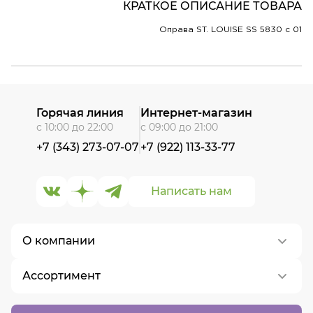
КРАТКОЕ ОПИСАНИЕ ТОВАРА
Оправа ST. LOUISE SS 5830 c 01
Горячая линия
Интернет-магазин
с 10:00 до 22:00
с 09:00 до 21:00
+7 (343) 273-07-07
+7 (922) 113-33-77
Написать нам
О компании
Ассортимент
О нас
Контакты
Контактные линзы