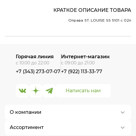
КРАТКОЕ ОПИСАНИЕ ТОВАРА
Оправа ST. LOUISE SS 5101 c 02п
Горячая линия
Интернет-магазин
с 10:00 до 22:00
с 09:00 до 21:00
+7 (343) 273-07-07
+7 (922) 113-33-77
Написать нам
О компании
Ассортимент
О нас