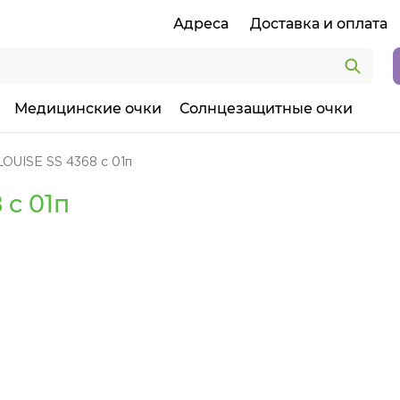
Адреса
Доставка и оплата
Медицинские очки
Солнцезащитные очки
LOUISE SS 4368 c 01п
 c 01п