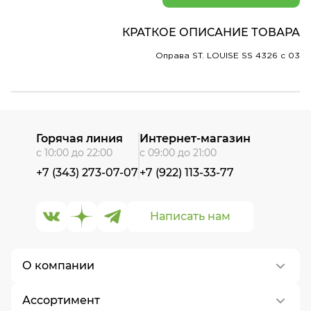
КРАТКОЕ ОПИСАНИЕ ТОВАРА
Оправа ST. LOUISE SS 4326 c 03
Горячая линия
Интернет-магазин
с 10:00 до 22:00
с 09:00 до 21:00
+7 (343) 273-07-07
+7 (922) 113-33-77
Написать нам
О компании
Ассортимент
О нас