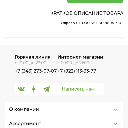
КРАТКОЕ ОПИСАНИЕ ТОВАРА
Оправа ST. LOUISE SRR 4809 c 02
Горячая линия
Интернет-магазин
с 10:00 до 22:00
с 09:00 до 21:00
+7 (343) 273-07-07
+7 (922) 113-33-77
Написать нам
О компании
Ассортимент
О нас