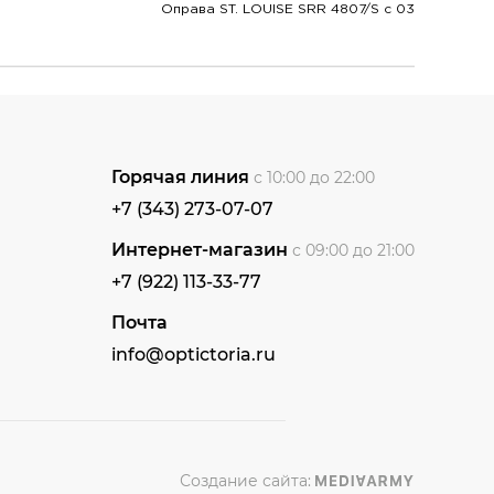
Оправа ST. LOUISE SRR 4807/S c 03
Горячая линия
с 10:00 до 22:00
+7 (343) 273-07-07
Интернет-магазин
с 09:00 до 21:00
+7 (922) 113-33-77
Почта
info@optictoria.ru
Создание сайта: