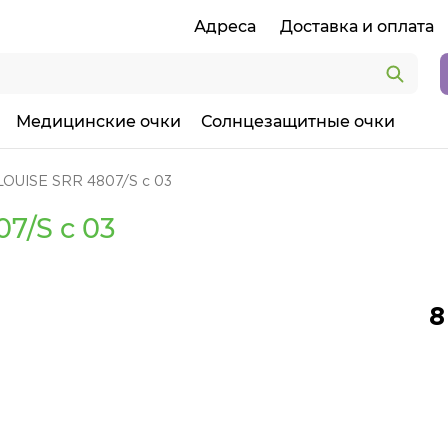
Адреса
Доставка и оплата
Медицинские очки
Солнцезащитные очки
LOUISE SRR 4807/S c 03
7/S c 03
8