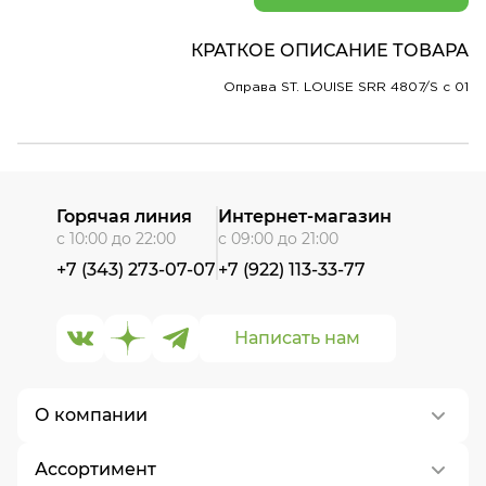
КРАТКОЕ ОПИСАНИЕ ТОВАРА
Оправа ST. LOUISE SRR 4807/S c 01
Горячая линия
Интернет-магазин
с 10:00 до 22:00
с 09:00 до 21:00
+7 (343) 273-07-07
+7 (922) 113-33-77
Написать нам
О компании
Ассортимент
О нас