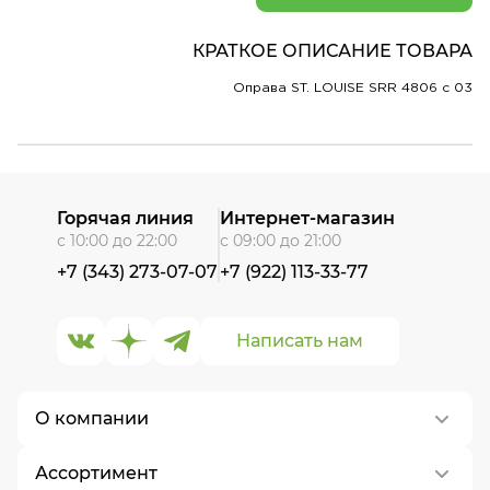
КРАТКОЕ ОПИСАНИЕ ТОВАРА
Оправа ST. LOUISE SRR 4806 c 03
Горячая линия
Интернет-магазин
с 10:00 до 22:00
с 09:00 до 21:00
+7 (343) 273-07-07
+7 (922) 113-33-77
Написать нам
О компании
Ассортимент
О нас