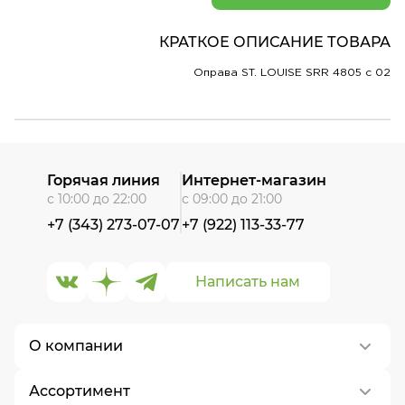
КРАТКОЕ ОПИСАНИЕ ТОВАРА
Оправа ST. LOUISE SRR 4805 c 02
Горячая линия
Интернет-магазин
с 10:00 до 22:00
с 09:00 до 21:00
+7 (343) 273-07-07
+7 (922) 113-33-77
Написать нам
О компании
Ассортимент
О нас