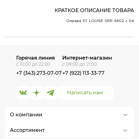
КРАТКОЕ ОПИСАНИЕ ТОВАРА
Оправа ST. LOUISE SRR 4802 c 04
Горячая линия
Интернет-магазин
с 10:00 до 22:00
с 09:00 до 21:00
+7 (343) 273-07-07
+7 (922) 113-33-77
Написать нам
О компании
Ассортимент
О нас