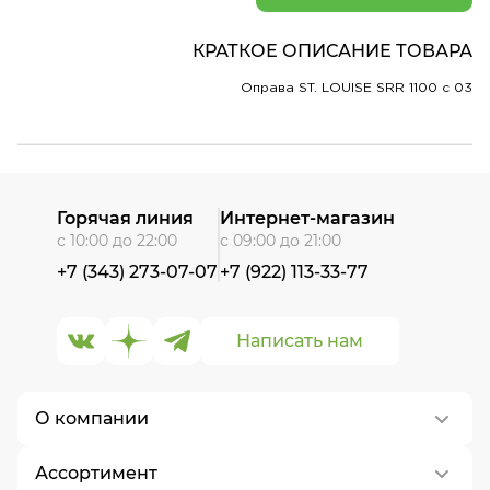
КРАТКОЕ ОПИСАНИЕ ТОВАРА
Оправа ST. LOUISE SRR 1100 c 03
Горячая линия
Интернет-магазин
с 10:00 до 22:00
с 09:00 до 21:00
+7 (343) 273-07-07
+7 (922) 113-33-77
Написать нам
О компании
Ассортимент
О нас