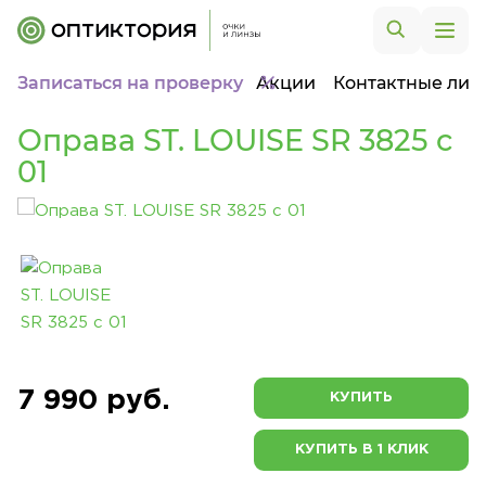
Записаться на проверку
Акции
Контактные лин
Оправа ST. LOUISE SR 3825 c
01
7 990 руб.
КУПИТЬ
КУПИТЬ В 1 КЛИК