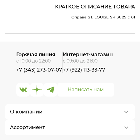
КРАТКОЕ ОПИСАНИЕ ТОВАРА
Оправа ST. LOUISE SR 3825 c 01
Горячая линия
Интернет-магазин
с 10:00 до 22:00
с 09:00 до 21:00
+7 (343) 273-07-07
+7 (922) 113-33-77
Написать нам
О компании
Ассортимент
О нас
Контакты