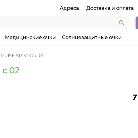
Адреса
Доставка и оплата
Медицинские очки
Солнцезащитные очки
LOUISE SR 3237 c 02
 c 02
7