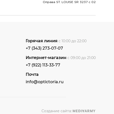
Оправа ST. LOUISE SR 3237 c 02
Горячая линия
с 10:00 до 22:00
+7 (343) 273-07-07
Интернет-магазин
с 09:00 до 21:00
+7 (922) 113-33-77
Почта
info@optictoria.ru
Создание сайта: