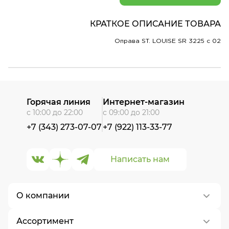
КРАТКОЕ ОПИСАНИЕ ТОВАРА
Оправа ST. LOUISE SR 3225 c 02
Горячая линия
Интернет-магазин
с 10:00 до 22:00
с 09:00 до 21:00
+7 (343) 273-07-07
+7 (922) 113-33-77
Написать нам
О компании
Ассортимент
О нас